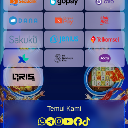
Temui Kami