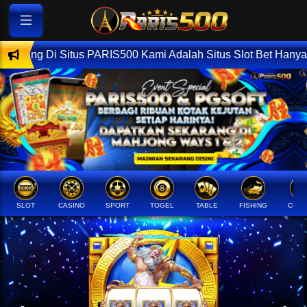
g Di Situs PARIS500 Kami Adalah Situs Slot Bet Hanya 100 Pe
SLOT
CASINO
SPORT
TOGEL
TABLE
FISHING
COCK