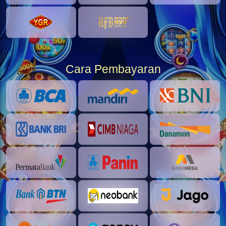
Cara Pembayaran