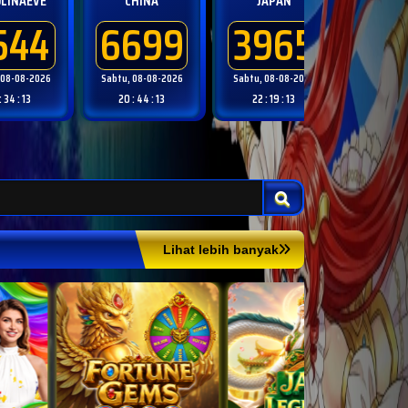
HINA
JAPAN
KENTUCKY
KENTUCK
699
3965
EVENING
59
0052
 08-08-2026
Sabtu, 08-08-2026
Jumat, 0
: 44 : 10
22 : 19 : 10
05 : 2
Sabtu, 08-08-2026
15 : 14 : 10
Lihat lebih banyak