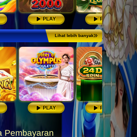
PLAY
PLAY
Lihat lebih banyak
PLAY
PLAY
a Pembayaran