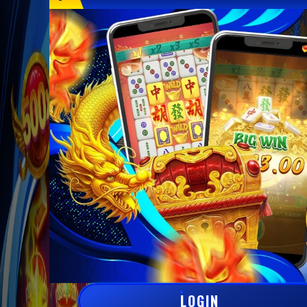
LOGIN