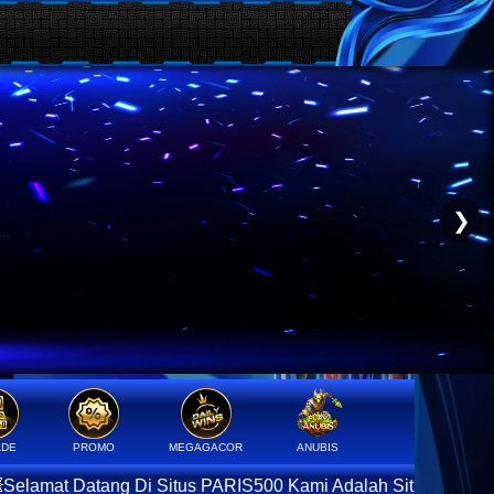
❯
ADE
PROMO
MEGAGACOR
ANUBIS
S500 Kami Adalah Situs Slot Bet Hanya 100 Perak Dan Merupak