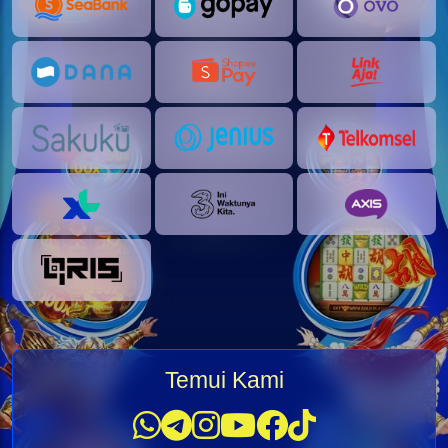
Temui Kami