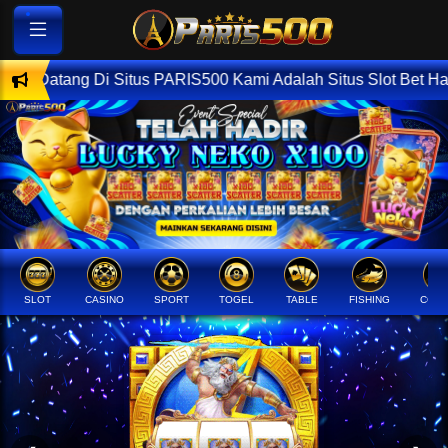
ng Di Situs PARIS500 Kami Adalah Situs Slot Bet Hanya 100 P
SLOT
CASINO
SPORT
TOGEL
TABLE
FISHING
COCK