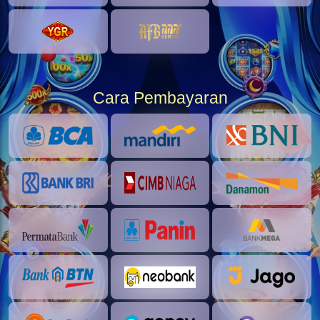
Cara Pembayaran