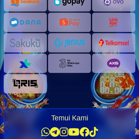
Temui Kami