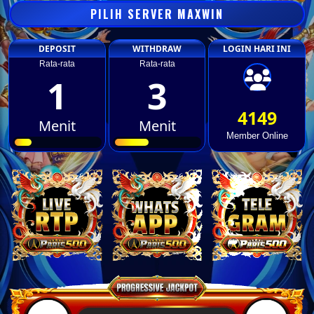
PILIH SERVER MAXWIN
DEPOSIT
WITHDRAW
LOGIN HARI INI
Rata-rata
Rata-rata
1
3
4149
Menit
Menit
Member Online