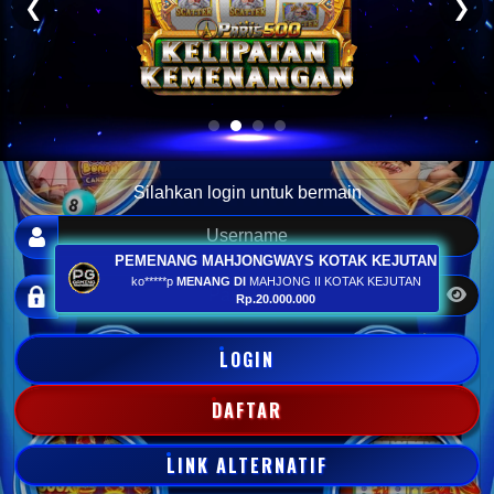
❮
❯
Silahkan login untuk bermain
PEMENANG MAHJONGWAYS KOTAK KEJUTAN
ko*****p
MENANG DI
MAHJONG II KOTAK KEJUTAN
Rp.20.000.000
LOGIN
DAFTAR
LINK ALTERNATIF