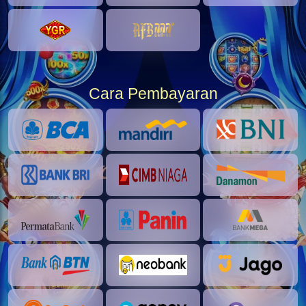
Cara Pembayaran