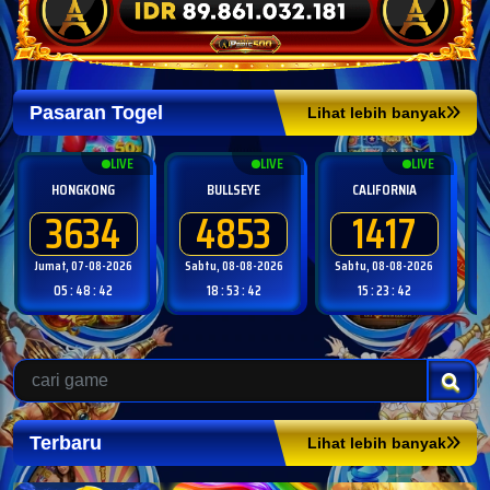
Pasaran Togel
Lihat lebih banyak
LIVE
LIVE
LIVE
HONGKONG
BULLSEYE
CALIFORNIA
3634
4853
1417
Jumat, 07-08-2026
Sabtu, 08-08-2026
Sabtu, 08-08-2026
05 : 48 : 40
18 : 53 : 40
15 : 23 : 40
Terbaru
Lihat lebih banyak