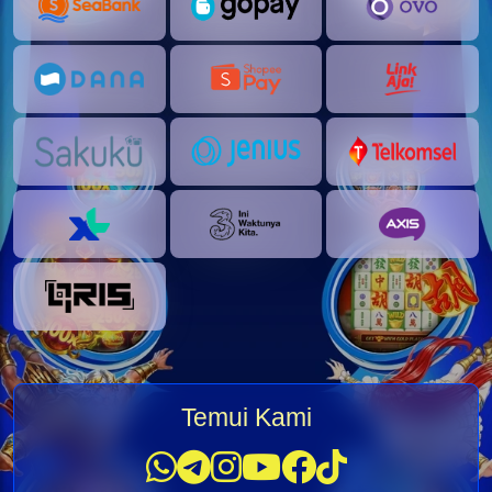
Temui Kami