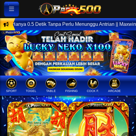
a 0.5 Detik Tanpa Perlu Menunggu Antrian || Maxwin Meledak 
SPORT
TOGEL
TABLE
FISHING
COCK F.
ARCADE
PR