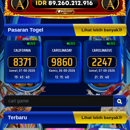
Pasaran Togel
Lihat lebih banyak
LIVE
LIVE
LIVE
CALIFORNIA
CAROLINADAY
CAROLINAEVE
8371
9860
2247
Jumat, 07-08-2026
Kamis, 06-08-2026
Jumat, 07-08-2026
19 : 45 : 39
13 : 15 : 39
21 : 35 : 39
Terbaru
Lihat lebih banyak