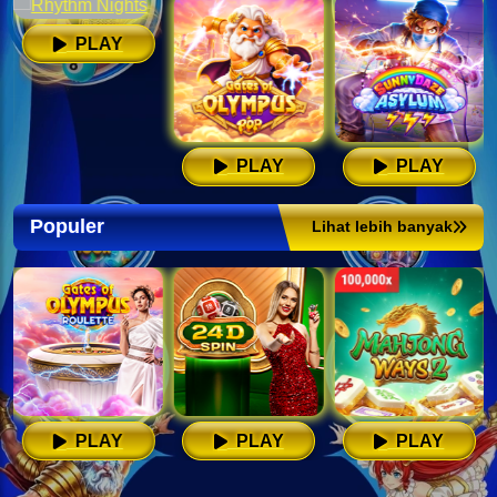
PLAY
PLAY
PLAY
Populer
Lihat lebih banyak
PLAY
PLAY
PLAY