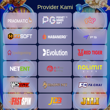
Provider Kami